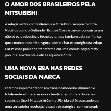
O AMOR DOS BRASILEIROS PELA
MITSUBISHI
A relação entre os brasileiros e a Mitsubishi sempre foi forte.
Modelos como o Outlander, Eclipse Cross e Lancer conquistaram
não só pela robustez e tecnologia, mas também pela confiança
que a marca transmite. Agora, com o olhar estratégico da Adapt
CREW, essa paixão se transforma em uma comunicação mais
próxima, envolvente e eficaz aqui na Flórida.
UMA NOVA ERA NAS REDES
SOCIAIS DA MARCA
Estamos implementando um trabalho moderno, dinâmico e
totalmente alinhado às novas tendências digitais. As redes
sociais da Sport Mitsubishi Central Florida estão passando por
uma verdadeira revolução visual e estratégica, com conteúdo