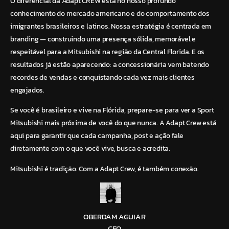
O diferencial da Adapt CREW está no nosso profundo
conhecimento do mercado americano e do comportamento dos
imigrantes brasileiros e latinos. Nossa estratégia é centrada em
branding — construindo uma presença sólida, memorável e
respeitável para a Mitsubishi na região da Central Florida. E os
resultados já estão aparecendo: a concessionária vem batendo
recordes de vendas e conquistando cada vez mais clientes
engajados.
Se você é brasileiro e vive na Flórida, prepare-se para ver a Sport
Mitsubishi mais próxima de você do que nunca. A Adapt Crew está
aqui para garantir que cada campanha, post e ação fale
diretamente com o que você vive, busca e acredita.
Mitsubishi é tradição. Com a Adapt Crew, é também conexão.
OBERDAM AGUIAR
CEO