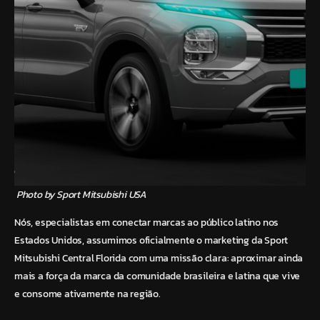
P
hoto by Sport Mitsubishi USA
Nós, especialistas em conectar marcas ao público latino nos
Estados Unidos, assumimos oficialmente o marketing da Sport
Mitsubishi Central Florida com uma missão clara: aproximar ainda
mais a força da marca da comunidade brasileira e latina que vive
e consome ativamente na região.