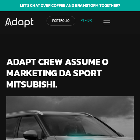
LET'S CHAT OVER COFFEE AND BRAINSTORM TOGETHER?
PT - BR
PORTFOLIO
ADAPT CREW ASSUME O
MARKETING DA SPORT
MITSUBISHI.