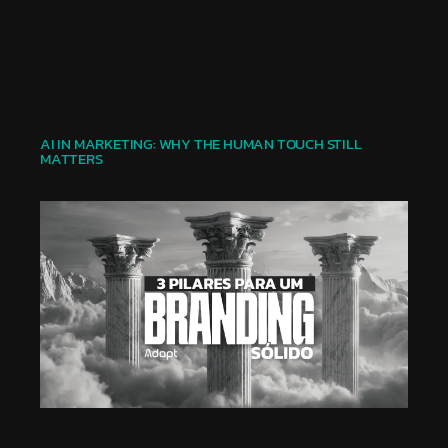
AI IN MARKETING: WHY THE HUMAN TOUCH STILL
MATTERS