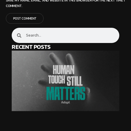
SAVE MY NAME, EMAIL, AND WEBSITE IN THIS BROWSER FOR THE NEXT TIME I
COMMENT.
RECENT POSTS