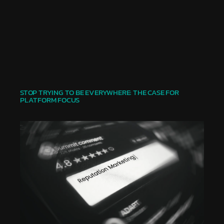
STOP TRYING TO BE EVERYWHERE: THE CASE FOR
PLATFORM FOCUS