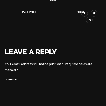
POST TAGS :
SHARE
:
LEAVE A REPLY
Your email address will not be published.
Required fields are
marked
*
COMMENT
*